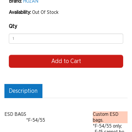
Brand:
HOZAN
Availability:
Out Of Stock
Qty
Add to Cart
Description
ESD BAGS
Custom ESD
*F-54/55
bags.
*
F-54/55 only;